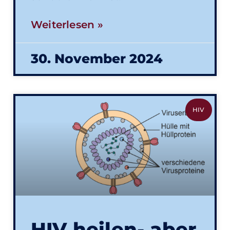
Weiterlesen »
30. November 2024
HIV
HIV heilen- aber