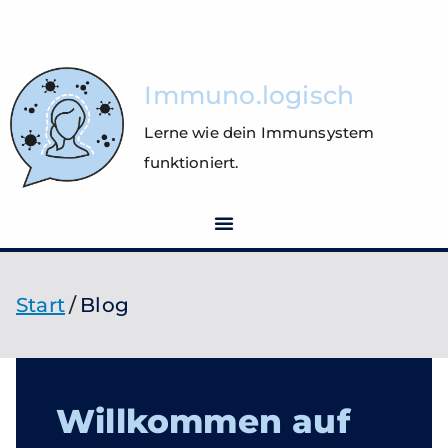
Immuno.logisch
Lerne wie dein Immunsystem
funktioniert.
Blog
Start
Blog
Willkommen auf