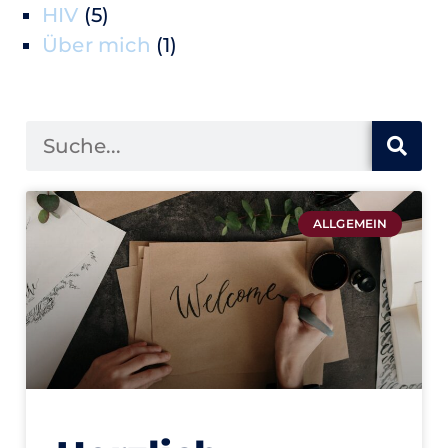
HIV
(5)
Über mich
(1)
ALLGEMEIN