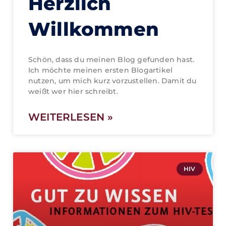
Herzlich
Willkommen
Schön, dass du meinen Blog gefunden hast.
Ich möchte meinen ersten Blogartikel
nutzen, um mich kurz vorzustellen. Damit du
weißt wer hier schreibt.
WEITERLESEN »
HIV