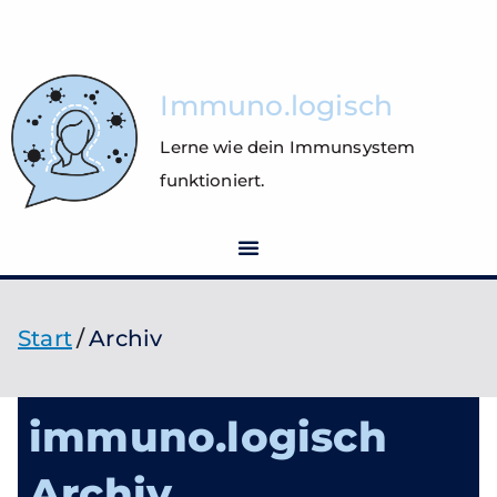
Immuno.logisch
Lerne wie dein Immunsystem
funktioniert.
Archiv
Start
Archiv
immuno.logisch
Archiv