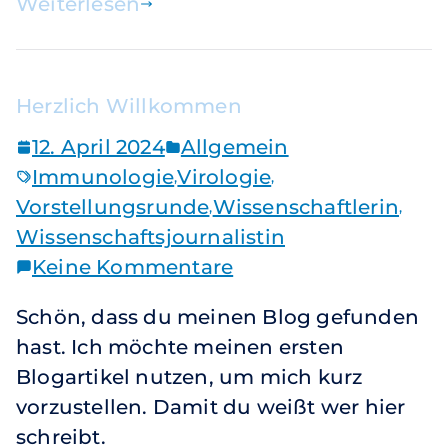
Weiterlesen
Herzlich Willkommen
12. April 2024
Allgemein
Immunologie
Virologie
,
,
Vorstellungsrunde
Wissenschaftlerin
,
,
Wissenschaftsjournalistin
Keine Kommentare
Schön, dass du meinen Blog gefunden
hast. Ich möchte meinen ersten
Blogartikel nutzen, um mich kurz
vorzustellen. Damit du weißt wer hier
schreibt.