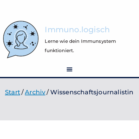
Immuno.logisch
Lerne wie dein Immunsystem
funktioniert.
Start
Archiv
Wissenschaftsjournalistin
Wissenschaftsjournalist